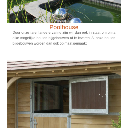
Poolhouse
Door onze jarenlange ervaring zijn wij dan ook in staat om bijna
elke mogelijke houten bijgebouwen af te leveren. Al onze houten
bijgebouwen worden dan ook op maat gemaakt