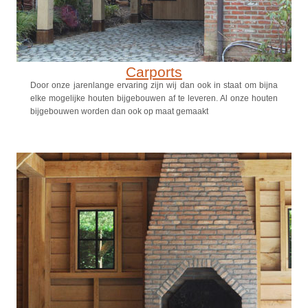
Carports
Door onze jarenlange ervaring zijn wij dan ook in staat om bijna
elke mogelijke houten bijgebouwen af te leveren. Al onze houten
bijgebouwen worden dan ook op maat gemaakt