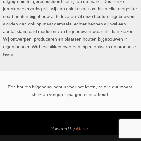
uitgegroeid tot gerespecteerd bedrijf op de markt. Door onze
jarenlange ervaring zijn wij dan ook in staat om bijna elke mogelijke
soort houten bijgebouw af te leveren. Al onze houten bijgebouwen
worden dan ook op maat gemaakt, echter hebben wij wel een
aantal standaard modellen van bijgebouwen waaruit u kan kiezen.
Wij ontwerpen, produceren en plaatsen houten bijgebouwen in
eigen beheer. Wij beschikken over een eigen ontwerp en productie
team.
Een
houten bijgebouw
hebt u voor het leven, ze zijn duurzaam,
sterk en vergen bijna geen onderhoud.
Powered by
Mcorp
.